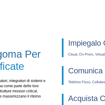
Impiegalo
ngoma Per
Cloud, On-Prem, Virtua
icate​
Comunica
tori, integratori di sistemi e
Telefono Fisso, Cellulare
oma come parte delle loro
utture mission critical.
Acquista 
e massimizzano il ritorno