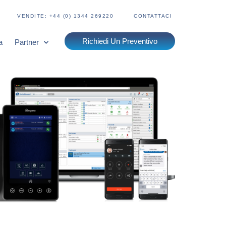
VENDITE: +44 (0) 1344 269220
CONTATTACI
Richiedi Un Preventivo
a
Partner