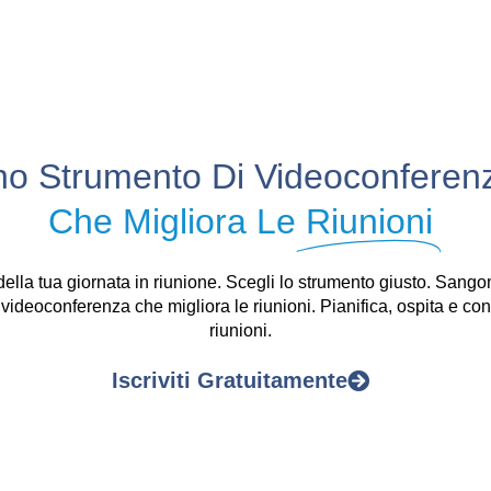
o Strumento Di Videoconferen
Che Migliora Le
Riunioni
della tua giornata in riunione. Scegli lo strumento giusto. San
videoconferenza che migliora le riunioni. Pianifica, ospita e cond
riunioni.
Iscriviti Gratuitamente