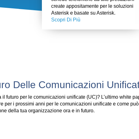
create appositamente per le soluzioni
Asterisk e basate su Asterisk.
Scopri Di Più
uro Delle Comunicazioni Unifica
 il futuro per le comunicazioni unificate (UC)? L’ultimo white p
e per i prossimi anni per le comunicazioni unificate e come può
e della tua organizzazione ora e in futuro.