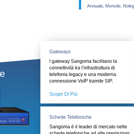
Annuale, Mensile, Nole
Gateways
I gateway Sangoma facilitano la
connettività tra l'infrastruttura di
te
telefonia legacy e una moderna
connessione VoIP tramite SIP.
Scopri Di Più
Schede Telefoniche​
Sangoma è il leader di mercato nelle
schede telefoniche ad alte prestazioni