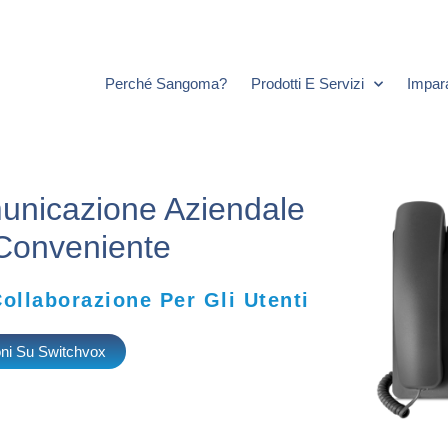
Perché Sangoma?
Prodotti E Servizi
Impar
unicazione Aziendale
Conveniente
Collaborazione Per Gli Utenti
ioni Su Switchvox