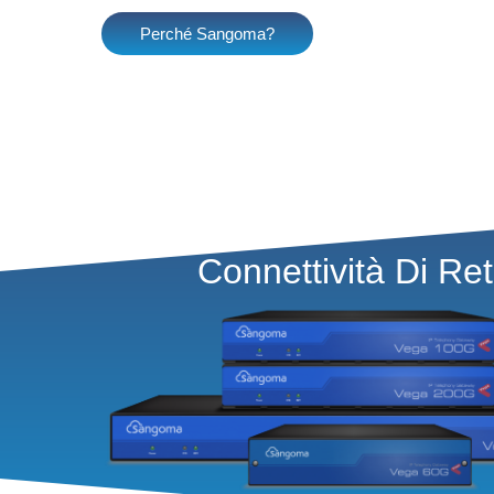
Perché Sangoma?
Connettività Di Re