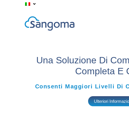
Una Soluzione Di Com
Completa E 
Consenti Maggiori Livelli Di 
Ulteriori Informaz