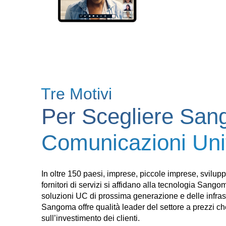
Tre Motivi
Per Scegliere​ Sa
Comunicazioni Unif
In oltre 150 paesi, imprese, piccole imprese, sviluppa
fornitori di servizi si affidano alla tecnologia Sang
soluzioni UC di prossima generazione e delle infrastr
Sangoma offre qualità leader del settore a prezzi ch
sull’investimento dei clienti.