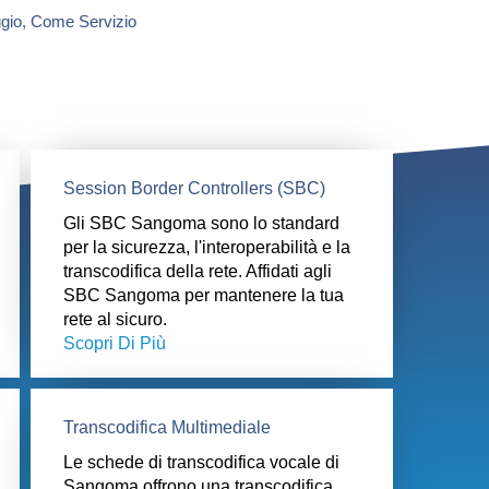
ggio, Come Servizio
Session Border Controllers (SBC)
Gli SBC Sangoma sono lo standard
per la sicurezza, l'interoperabilità e la
transcodifica della rete. Affidati agli
SBC Sangoma per mantenere la tua
rete al sicuro.
Scopri Di Più
Transcodifica Multimediale​
Le schede di transcodifica vocale di
Sangoma offrono una transcodifica