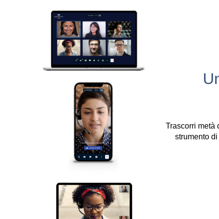
Un
Trascorri metà 
strumento di 